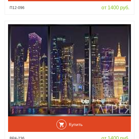
от 1400 руб.
П12-096
Купить
от 1400 руб.
ВР4-236