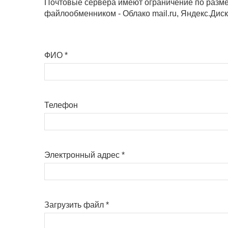
Почтовые сервера имеют ограничение по размер
файлообменником - Облако mail.ru, Яндекс.Дис
ФИО
*
Телефон
Электронный адрес
*
Загрузить файл
*