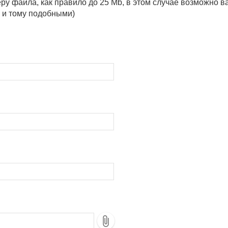
у файла, как правило до 25 Mb, в этом случае возможно в
к и тому подобными)