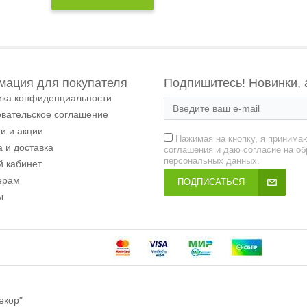
ация для покупателя
Подпишитесь! Новинки, 
ика конфиденциальности
овательское соглашение
и и акции
Нажимая на кнопку, я принима
 и доставка
соглашения и даю согласие на об
персональных данных.
й кабинет
ерам
ПОДПИСАТЬСЯ
ы
екор"