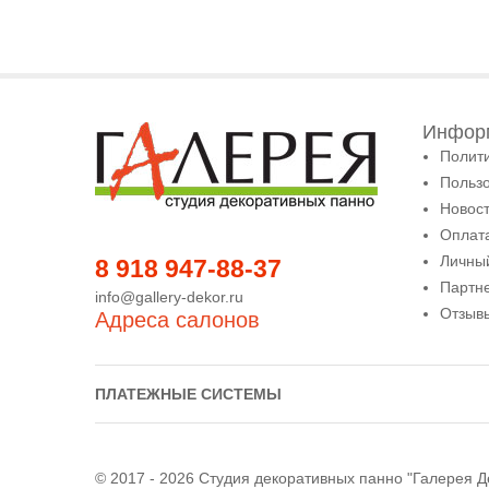
Информ
Полит
Польз
Новост
Оплата
Личны
8 918 947-88-37
Партн
info@gallery-dekor.ru
Отзыв
Адреса салонов
ПЛАТЕЖНЫЕ СИСТЕМЫ
© 2017 - 2026 Студия декоративных панно "Галерея Д