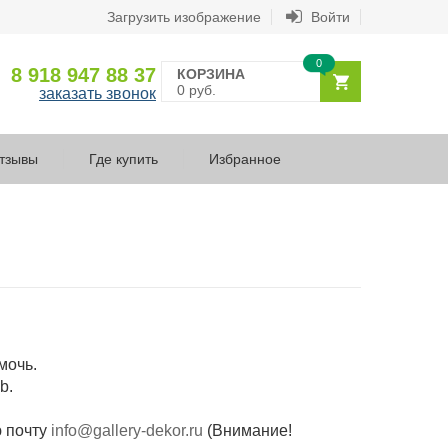
Загрузить изображение
Войти
0
8 918 947 88 37
КОРЗИНА
0 руб.
заказать звонок
тзывы
Где купить
Избранное
мочь.
b.
ю почту
info@gallery-dekor.ru
(Внимание!