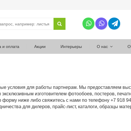
а и оплата
Акции
Интерьеры
О нас
О
бые условия для работы партнерам. Мы предоставляем вы
 эксклюзивным изготовителем фотообоев, постеров, печа
ю форму ниже либо свяжитесь с нами по телефону +7 918 9
ничества для дилеров, прайс-лист, каталоги, образцы мат