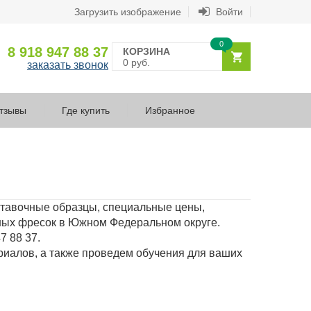
Загрузить изображение
Войти
0
8 918 947 88 37
КОРЗИНА
0 руб.
заказать звонок
тзывы
Где купить
Избранное
ставочные образцы, специальные цены,
тных фресок в Южном Федеральном округе.
47 88 37.
ериалов, а также проведем обучения для ваших