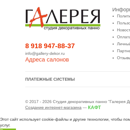
Информ
Полит
Польз
Новост
Оплата
Личны
8 918 947-88-37
Партн
info@gallery-dekor.ru
Отзыв
Адреса салонов
ПЛАТЕЖНЫЕ СИСТЕМЫ
© 2017 - 2026 Студия декоративных панно "Галерея Д
Создание интернет-магазина
—
КАФТ
Этот сайт использует cookie-файлы и другие технологии, чтобы по
услуг.