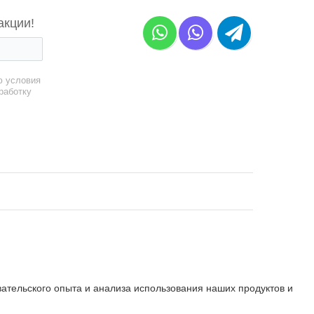
акции!
ю условия
работку
вательского опыта и анализа использования наших продуктов и