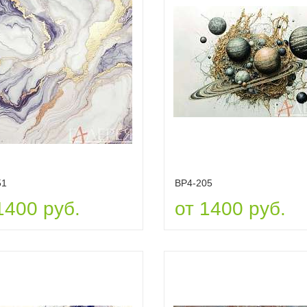
51
ВР4-205
1400 руб.
от 1400 руб.