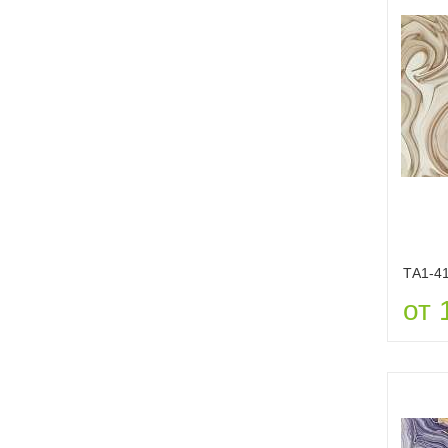
ТА1-4
от 