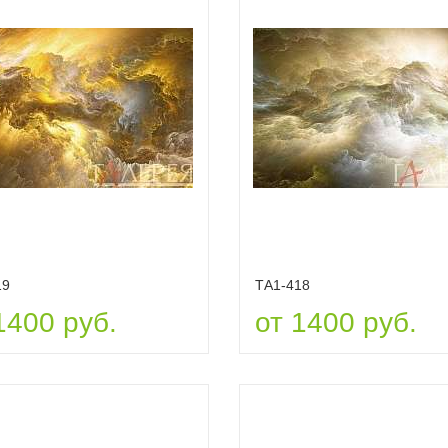
19
ТА1-418
1400 руб.
от 1400 руб.