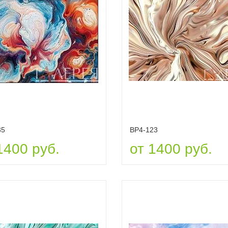
35
ВР4-123
1400 руб.
от 1400 руб.