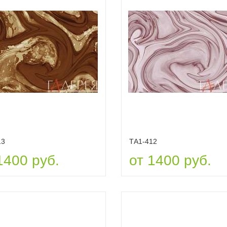
13
ТА1-412
1400 руб.
от 1400 руб.