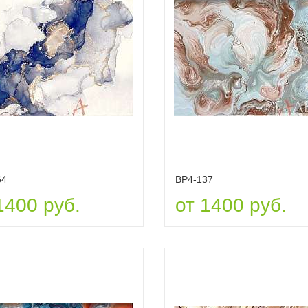
64
ВР4-137
1400 руб.
от 1400 руб.