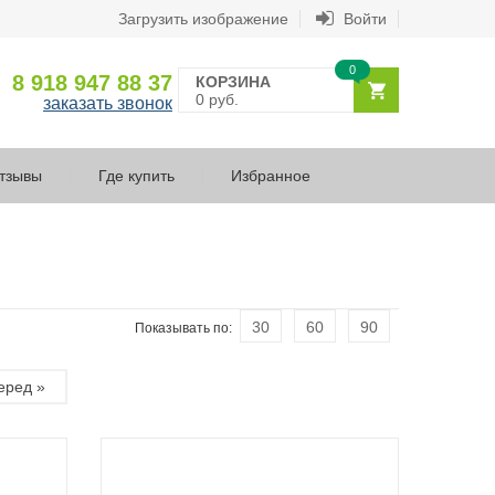
Загрузить изображение
Войти
0
8 918 947 88 37
КОРЗИНА
0 руб.
заказать звонок
тзывы
Где купить
Избранное
30
60
90
Показывать по:
еред »