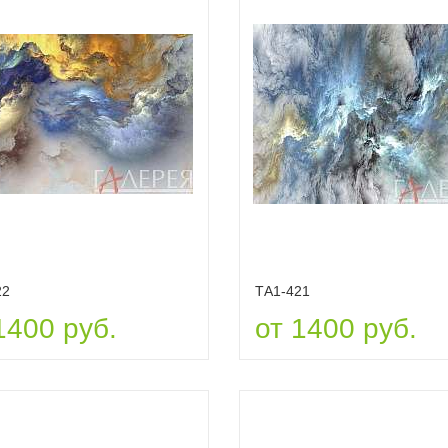
22
ТА1-421
1400 руб.
от 1400 руб.