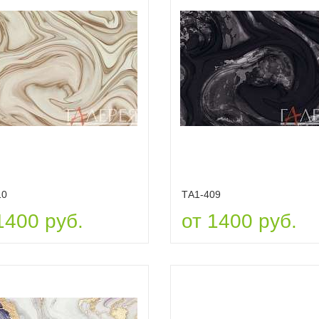
10
ТА1-409
1400 руб.
от 1400 руб.