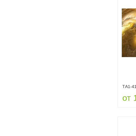
ТА1-4
от 