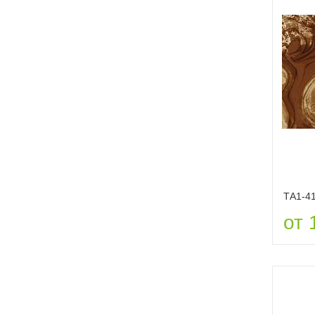
ТА1-4
от 