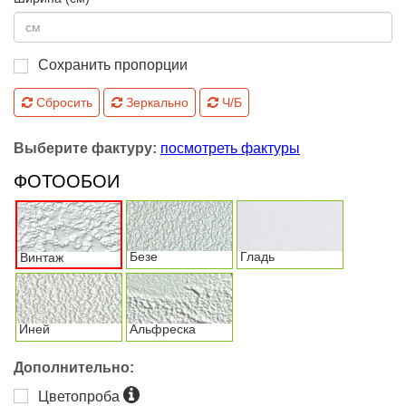
Сохранить пропорции
Сбросить
Зеркально
Ч/Б
Выберите фактуру:
посмотреть фактуры
ФОТООБОИ
Безе
Гладь
Винтаж
Иней
Альфреска
Дополнительно:
Цветопроба