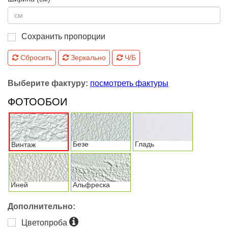
Сохранить пропорции
Сбросить
Зеркально
Ч/Б
Выберите фактуру:
посмотреть фактуры
ФОТООБОИ
Безе
Гладь
Винтаж
Иней
Альфреска
Дополнительно:
Цветопроба