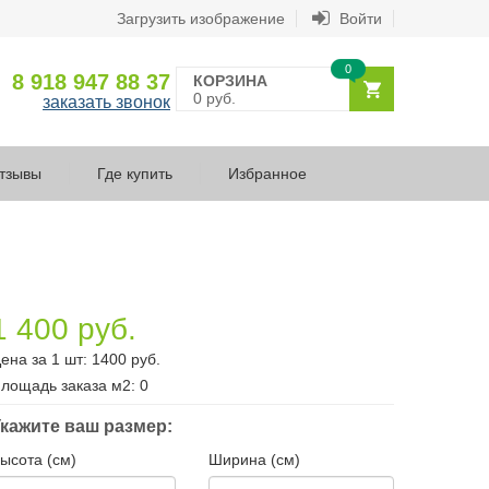
Загрузить изображение
Войти
0
8 918 947 88 37
КОРЗИНА
0 руб.
заказать звонок
тзывы
Где купить
Избранное
1 400 руб.
ена за 1 шт:
1400
руб.
лощадь заказа
м2
:
0
кажите ваш размер:
ысота (см)
Ширина (см)