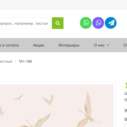
а и оплата
Акции
Интерьеры
О нас
О
вотные
ТА1-188
Ц
П
У
В