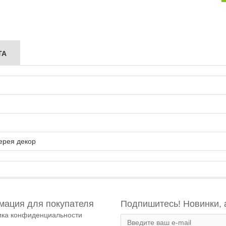
ТА
ерея декор
ация для покупателя
Подпишитесь! Новинки, 
ика конфиденциальности