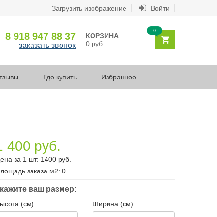
Загрузить изображение
Войти
0
8 918 947 88 37
КОРЗИНА
0 руб.
заказать звонок
тзывы
Где купить
Избранное
1 400 руб.
ена за 1 шт:
1400
руб.
лощадь заказа
м2
:
0
кажите ваш размер:
ысота (см)
Ширина (см)