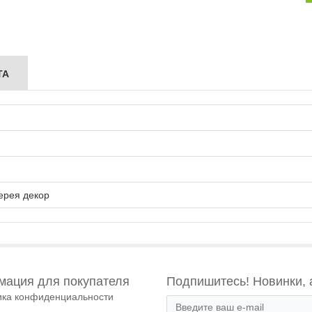
ТА
ерея декор
ация для покупателя
Подпишитесь! Новинки, 
ика конфиденциальности