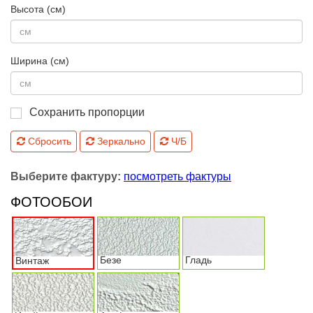
Высота (см)
Ширина (см)
Сохранить пропорции
Сбросить
Зеркально
Ч/Б
Выберите фактуру:
посмотреть фактуры
ФОТООБОИ
Безе
Гладь
Винтаж