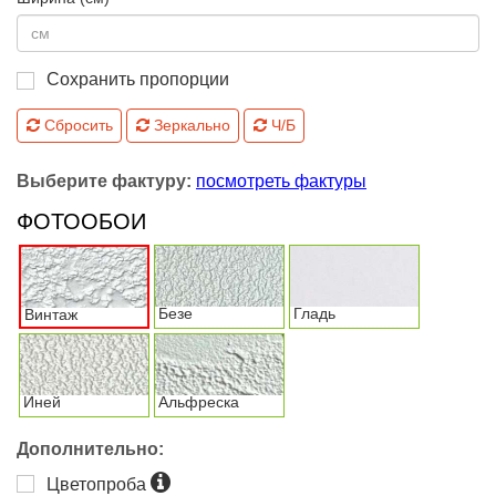
Сохранить пропорции
Сбросить
Зеркально
Ч/Б
Выберите фактуру:
посмотреть фактуры
ФОТООБОИ
Безе
Гладь
Винтаж
Иней
Альфреска
Дополнительно:
Цветопроба