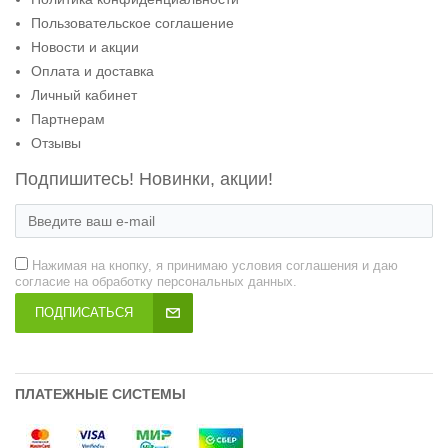
Пользовательское соглашение
Новости и акции
Оплата и доставка
Личный кабинет
Партнерам
Отзывы
Подпишитесь! Новинки, акции!
Нажимая на кнопку, я принимаю условия соглашения и даю
согласие на обработку персональных данных.
ПОДПИСАТЬСЯ
ПЛАТЕЖНЫЕ СИСТЕМЫ