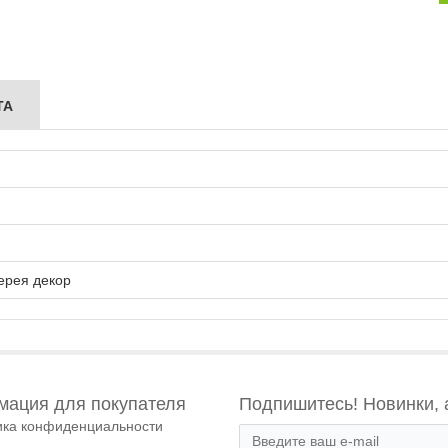
ТА
ерея декор
ация для покупателя
Подпишитесь! Новинки, 
ика конфиденциальности