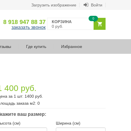
Загрузить изображение
Войти
0
8 918 947 88 37
КОРЗИНА
0 руб.
заказать звонок
тзывы
Где купить
Избранное
1 400 руб.
ена за 1 шт:
1400
руб.
лощадь заказа
м2
:
0
кажите ваш размер:
ысота (см)
Ширина (см)