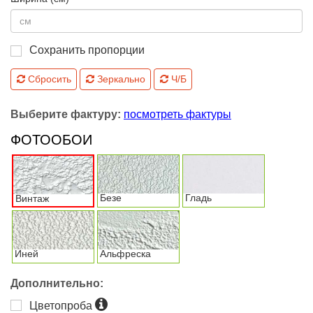
Сохранить пропорции
Сбросить
Зеркально
Ч/Б
Выберите фактуру:
посмотреть фактуры
ФОТООБОИ
Безе
Гладь
Винтаж
Иней
Альфреска
Дополнительно:
Цветопроба