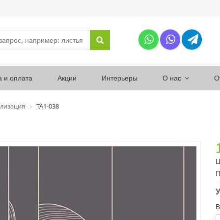
а и оплата
Акции
Интерьеры
О нас
О
лизация
ТА1-038
Ц
П
У
В