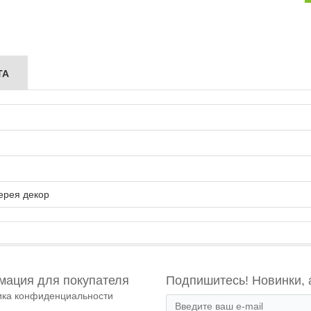
ТА
ерея декор
ация для покупателя
Подпишитесь! Новинки, 
ика конфиденциальности