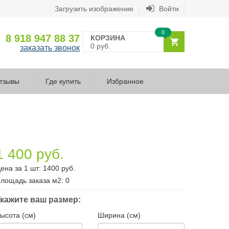
Загрузить изображение
Войти
0
8 918 947 88 37
КОРЗИНА
0 руб.
заказать звонок
тзывы
Где купить
Избранное
1 400 руб.
ена за 1 шт:
1400
руб.
лощадь заказа
м2
:
0
кажите ваш размер:
ысота (см)
Ширина (см)