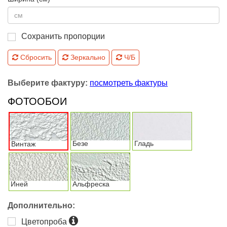
Сохранить пропорции
Сбросить
Зеркально
Ч/Б
Выберите фактуру:
посмотреть фактуры
ФОТООБОИ
Безе
Гладь
Винтаж
Иней
Альфреска
Дополнительно:
Цветопроба