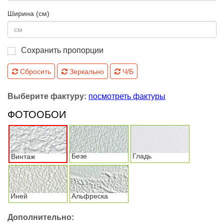
Ширина (см)
Сохранить пропорции
Сбросить
Зеркально
Ч/Б
Выберите фактуру:
посмотреть фактуры
ФОТООБОИ
Безе
Гладь
Винтаж
Иней
Альфреска
Дополнительно: