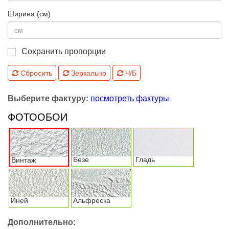
Ширина (см)
Сохранить пропорции
Сбросить
Зеркально
Ч/Б
Выберите фактуру:
посмотреть фактуры
ФОТООБОИ
Безе
Гладь
Винтаж
Иней
Альфреска
Дополнительно: