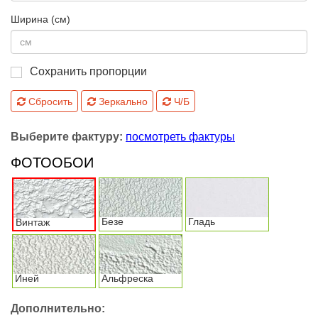
Ширина (см)
Сохранить пропорции
Сбросить
Зеркально
Ч/Б
Выберите фактуру:
посмотреть фактуры
ФОТООБОИ
Безе
Гладь
Винтаж
Иней
Альфреска
Дополнительно: