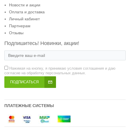
Новости и акции
Оплата и доставка
Личный кабинет
Партнерам
Отзывы
Подпишитесь! Новинки, акции!
Нажимая на кнопку, я принимаю условия соглашения и даю
согласие на обработку персональных данных.
ПОДПИСАТЬСЯ
ПЛАТЕЖНЫЕ СИСТЕМЫ