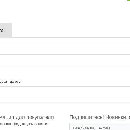
ТА
ерея декор
ация для покупателя
Подпишитесь! Новинки, 
ика конфиденциальности