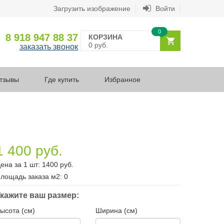
Загрузить изображение
Войти
0
8 918 947 88 37
КОРЗИНА
0 руб.
заказать звонок
тзывы
Где купить
Избранное
1 400 руб.
ена за 1 шт:
1400
руб.
лощадь заказа
м2
:
0
кажите ваш размер:
ысота (см)
Ширина (см)