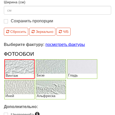
Ширина (см)
Сохранить пропорции
Сбросить
Зеркально
Ч/Б
Выберите фактуру:
посмотреть фактуры
ФОТООБОИ
Безе
Гладь
Винтаж
Иней
Альфреска
Дополнительно:
Цветопроба