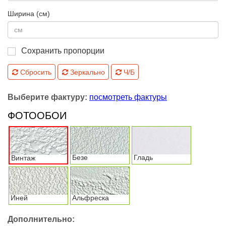
Ширина (см)
Сохранить пропорции
Сбросить
Зеркально
Ч/Б
Выберите фактуру:
посмотреть фактуры
ФОТООБОИ
Безе
Гладь
Винтаж
Иней
Альфреска
Дополнительно: