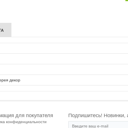
ТА
ерея декор
ация для покупателя
Подпишитесь! Новинки, 
ика конфиденциальности