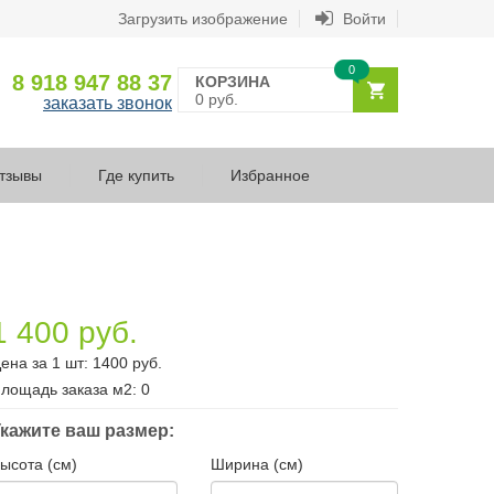
Загрузить изображение
Войти
0
8 918 947 88 37
КОРЗИНА
0 руб.
заказать звонок
тзывы
Где купить
Избранное
1 400 руб.
ена за 1 шт:
1400
руб.
лощадь заказа
м2
:
0
кажите ваш размер:
ысота (см)
Ширина (см)