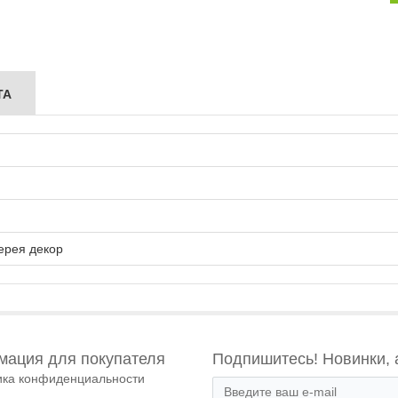
ТА
ерея декор
ация для покупателя
Подпишитесь! Новинки, 
ика конфиденциальности