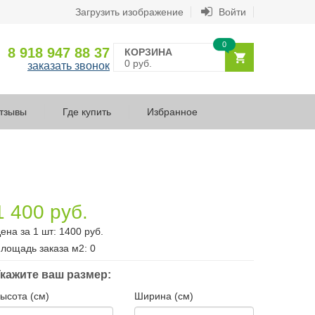
Загрузить изображение
Войти
0
8 918 947 88 37
КОРЗИНА
0 руб.
заказать звонок
тзывы
Где купить
Избранное
1 400 руб.
ена за 1 шт:
1400
руб.
лощадь заказа
м2
:
0
кажите ваш размер:
ысота (см)
Ширина (см)