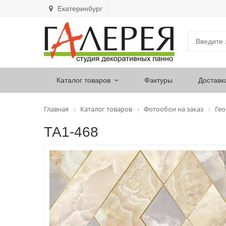
Екатеринбург
Каталог товаров
Фактуры
Доставк
Главная
Каталог товаров
Фотообои на заказ
Ге
ТА1-468