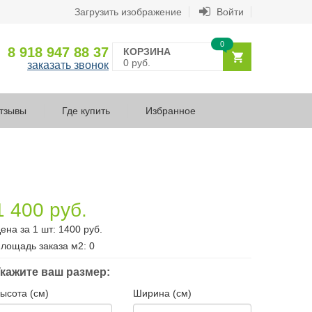
Загрузить изображение
Войти
0
8 918 947 88 37
КОРЗИНА
0 руб.
заказать звонок
тзывы
Где купить
Избранное
1 400 руб.
ена за 1 шт:
1400
руб.
лощадь заказа
м2
:
0
кажите ваш размер:
ысота (см)
Ширина (см)