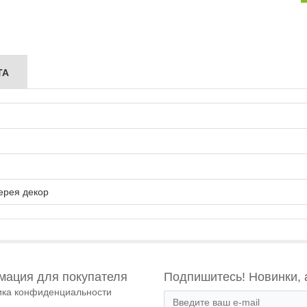
ТА
ерея декор
ация для покупателя
Подпишитесь! Новинки, 
ика конфиденциальности