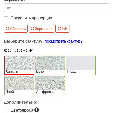
Сохранить пропорции
Сбросить
Зеркально
Ч/Б
Выберите фактуру:
посмотреть фактуры
ФОТООБОИ
Безе
Гладь
Винтаж
Иней
Альфреска
Дополнительно:
Цветопроба