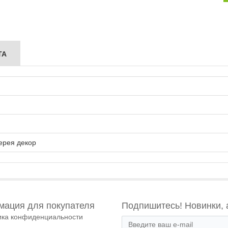
ТА
ерея декор
ация для покупателя
Подпишитесь! Новинки, 
ика конфиденциальности