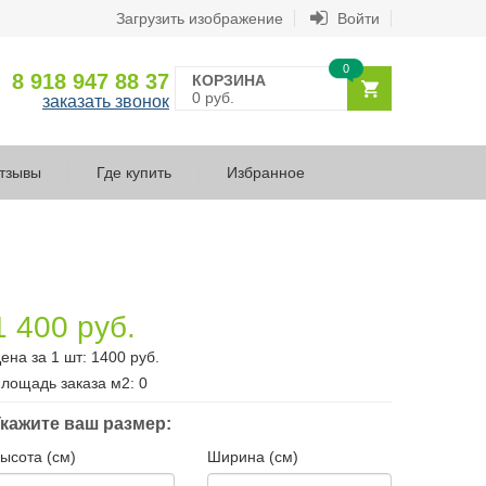
Загрузить изображение
Войти
0
8 918 947 88 37
КОРЗИНА
0 руб.
заказать звонок
тзывы
Где купить
Избранное
1 400 руб.
ена за 1 шт:
1400
руб.
лощадь заказа
м2
:
0
кажите ваш размер:
ысота (см)
Ширина (см)