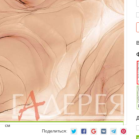
см
Поделиться: