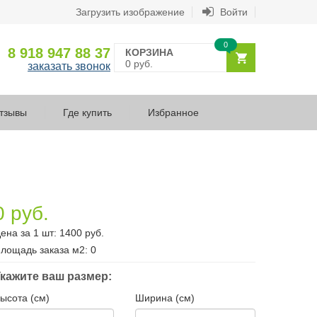
Загрузить изображение
Войти
0
8 918 947 88 37
КОРЗИНА
0 руб.
заказать звонок
тзывы
Где купить
Избранное
0 руб.
ена за 1 шт:
1400
руб.
лощадь заказа
м2
:
0
кажите ваш размер:
ысота (см)
Ширина (см)