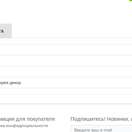
ТА
ерея декор
ация для покупателя
Подпишитесь! Новинки, 
ика конфиденциальности