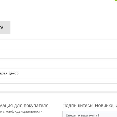
ТА
ерея декор
ация для покупателя
Подпишитесь! Новинки, 
ика конфиденциальности