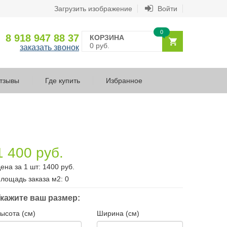
Загрузить изображение
Войти
0
8 918 947 88 37
КОРЗИНА
0 руб.
заказать звонок
тзывы
Где купить
Избранное
1 400 руб.
ена за 1 шт:
1400
руб.
лощадь заказа
м2
:
0
кажите ваш размер:
ысота (см)
Ширина (см)