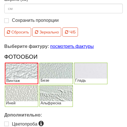
Сохранить пропорции
Сбросить
Зеркально
Ч/Б
Выберите фактуру:
посмотреть фактуры
ФОТООБОИ
Безе
Гладь
Винтаж
Иней
Альфреска
Дополнительно:
Цветопроба