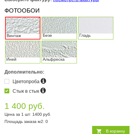
ФОТООБОИ
Безе
Гладь
Винтаж
Иней
Альфреска
Дополнительно:
Цветопроба
Стык в стык
1 400 руб.
Цена за 1 шт:
1400
руб.
Площадь заказа
м2
:
0
В корзину