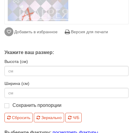
Добавить в избранное
Версия для печати
Укажите ваш размер:
Высота (см)
Ширина (см)
Сохранить пропорции
Сбросить
Зеркально
Ч/Б
Выберите фактуру:
посмотреть фактуры