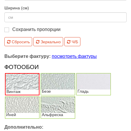
Ширина (см)
Сохранить пропорции
Сбросить
Зеркально
Ч/Б
Выберите фактуру:
посмотреть фактуры
ФОТООБОИ
Безе
Гладь
Винтаж
Иней
Альфреска
Дополнительно: