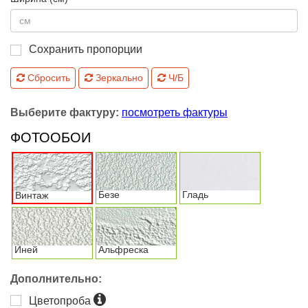
Сохранить пропорции
Сбросить
Зеркально
Ч/Б
Выберите фактуру:
посмотреть фактуры
ФОТООБОИ
Безе
Гладь
Винтаж
Иней
Альфреска
Дополнительно:
Цветопроба