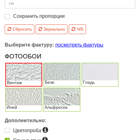
Сохранить пропорции
Сбросить
Зеркально
Ч/Б
Выберите фактуру:
посмотреть фактуры
ФОТООБОИ
Безе
Гладь
Винтаж
Иней
Альфреска
Дополнительно:
Цветопроба