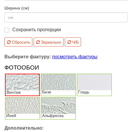
Ширина (см)
Сохранить пропорции
Сбросить
Зеркально
Ч/Б
Выберите фактуру:
посмотреть фактуры
ФОТООБОИ
Безе
Гладь
Винтаж
Иней
Альфреска
Дополнительно: