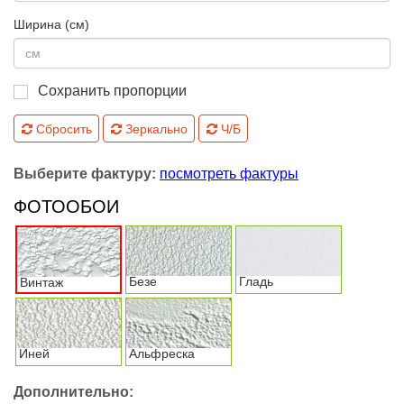
Ширина (см)
Сохранить пропорции
Сбросить
Зеркально
Ч/Б
Выберите фактуру:
посмотреть фактуры
ФОТООБОИ
Безе
Гладь
Винтаж
Иней
Альфреска
Дополнительно: