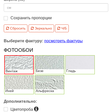
Сохранить пропорции
Сбросить
Зеркально
Ч/Б
Выберите фактуру:
посмотреть фактуры
ФОТООБОИ
Безе
Гладь
Винтаж
Иней
Альфреска
Дополнительно:
Цветопроба